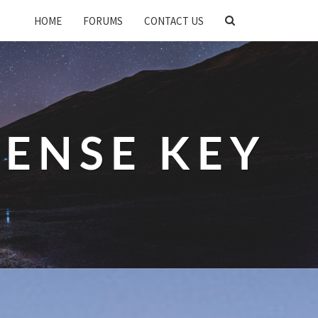
SEARCH
HOME
FORUMS
CONTACT US
ICON
CENSE KEY