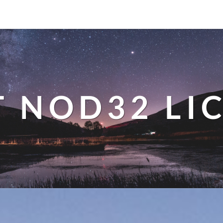
T NOD32 LI