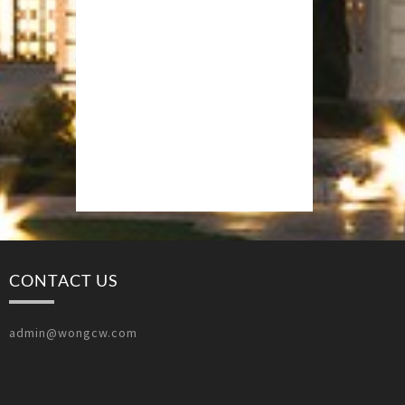
CONTACT US
admin@wongcw.com