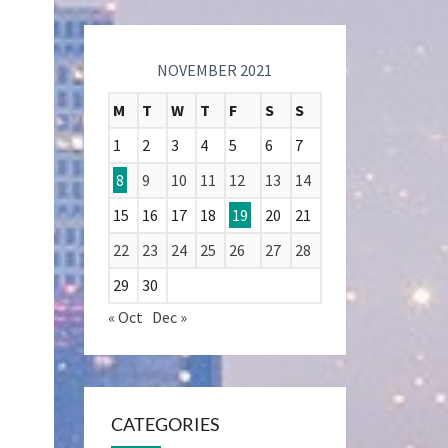
NOVEMBER 2021
M
T
W
T
F
S
S
1
2
3
4
5
6
7
8
9
10
11
12
13
14
15
16
17
18
19
20
21
22
23
24
25
26
27
28
29
30
« Oct
Dec »
CATEGORIES