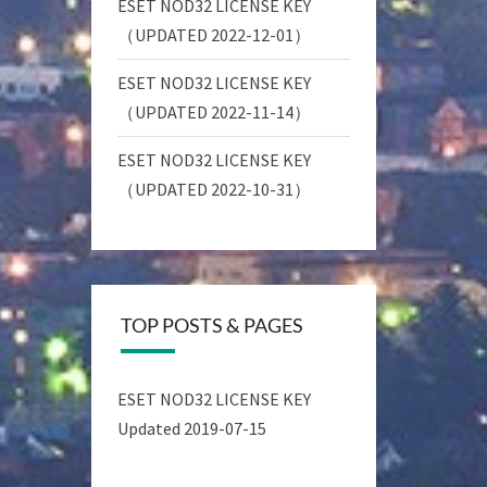
ESET NOD32 LICENSE KEY
（UPDATED 2022-12-01）
ESET NOD32 LICENSE KEY
（UPDATED 2022-11-14）
ESET NOD32 LICENSE KEY
（UPDATED 2022-10-31）
TOP POSTS & PAGES
ESET NOD32 LICENSE KEY
Updated 2019-07-15